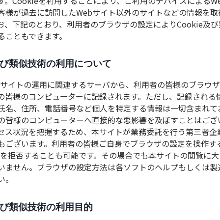
す。Cookieを利用することにより、ご利用のデバイスによるW
客様が過去に訪問したWebサイト以外のサイトなどの情報を取
お、下記のとおり、利用者のブラウザの設定によりCookie及
ることもできます。
ie及び類似技術の利用について
は、本サイトの運用に関連するサーバから、利用者の皆様のブラウ
の皆様のコンピューターに記録されます。ただし、記録される
氏名、住所、電話番号など個人を特定する情報は一切含まれて
の皆様のコンピューターへ直接的な悪影響を及ぼすことはござ
セス状況を把握するため、本サイトが業務委託を行う第三者企業の
もございます。利用者の皆様ご自身でブラウザの設定を操作す
の受信を拒否することも可能です。その場合でも本サイトの閲覧に
いません。ブラウザの設定方法は各ソフトのヘルプもしくは製
い。
ie及び類似技術の利用目的