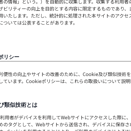
者の情報」という。）を自動的に収集します。収集する利用者
ザビリティーの向上を目的とする内容に限定するものであり、
用いたします。ただし、統計的に処理された本サイトのアクセ
については公表することがあります。
ieポリシー
利便性の向上やサイトの改善のために、Cookie及び類似技術
しています。Cookieポリシーは、これらの取扱いについて説
e及び類似技術とは
とは、利用者がデバイスを利用してWebサイトにアクセスした際に
めのタグとして、Webサイトから送信され、デバイスに保存さ