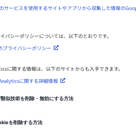
le のサービスを使用するサイトやアプリから収集した情報のGoo
のプライバシーポリシーについては、以下のとおりです。
leのプライバシーポリシー
Analyticsに関する情報は、以下のサイトからも入手できます。
e Analyticsに関する詳細情報
及び類似技術を削除・無効にする方法
ookieを削除する方法